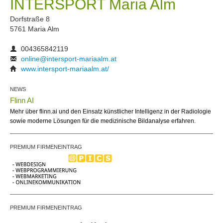
INTERSPORT Maria Alm
Dorfstraße 8
5761 Maria Alm
004365842119
online@intersport-mariaalm.at
www.intersport-mariaalm.at/
NEWS
Flinn AI
Mehr über flinn.ai und den Einsatz künstlicher Intelligenz in der Radiologie
sowie moderne Lösungen für die medizinische Bildanalyse erfahren.
PREMIUM FIRMENEINTRAG
PREMIUM FIRMENEINTRAG