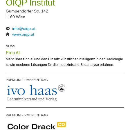
ÖIQP Institut
Gumpendorfer Str. 142
1160 Wien
info@oiqp.at
www.oiqp.at
NEWS
Flinn AI
Mehr über flinn.ai und den Einsatz künstlicher Intelligenz in der Radiologie
sowie moderne Lösungen für die medizinische Bildanalyse erfahren.
PREMIUM FIRMENEINTRAG
PREMIUM FIRMENEINTRAG