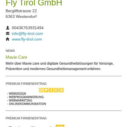
Fly Tirol GmbH
Bergliftstrasse 22
6363 Westendorf
00436763931494
info@fly-tirol.com
www.fly-tirol.com
NEWS
Mavie Care
Mehr über Mavie.care und digitale Gesundheitslösungen für Vorsorge,
Prävention und modernes Gesundheitsmanagement erfahren.
PREMIUM FIRMENEINTRAG
PREMIUM FIRMENEINTRAG