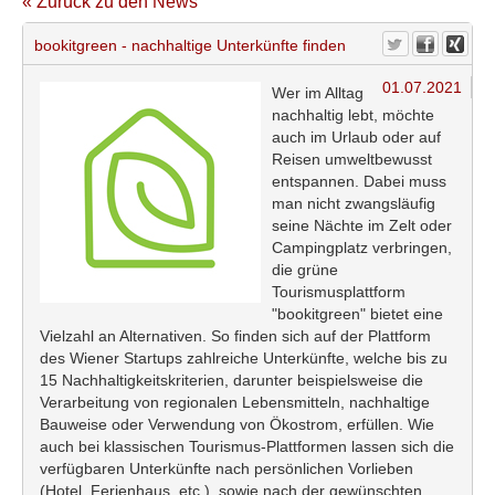
« Zurück zu den News
bookitgreen - nachhaltige Unterkünfte finden
01.07.2021
Wer im Alltag
nachhaltig lebt, möchte
auch im Urlaub oder auf
Reisen umweltbewusst
entspannen. Dabei muss
man nicht zwangsläufig
seine Nächte im Zelt oder
Campingplatz verbringen,
die grüne
Tourismusplattform
"bookitgreen" bietet eine
Vielzahl an Alternativen. So finden sich auf der Plattform
des Wiener Startups zahlreiche Unterkünfte, welche bis zu
15 Nachhaltigkeitskriterien, darunter beispielsweise die
Verarbeitung von regionalen Lebensmitteln, nachhaltige
Bauweise oder Verwendung von Ökostrom, erfüllen. Wie
auch bei klassischen Tourismus-Plattformen lassen sich die
verfügbaren Unterkünfte nach persönlichen Vorlieben
(Hotel, Ferienhaus, etc.), sowie nach der gewünschten