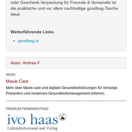
oder Geschenk-Verpackung für Freunde & Verwandte ist
die praktische und vor allem nachhaltige goodbag-Tasche
ideal.
Weiterführende Links
goodbag.io
Autor: Andrea F.
NEWS
Andrea F.
Name:
Mavie Care
office@bundesland.bz
Email:
Mehr über Mavie.care und digitale Gesundheitslösungen für Vorsorge,
Prävention und modernes Gesundheitsmanagement erfahren.
PREMIUM FIRMENEINTRAG