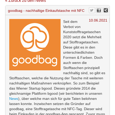
« Zurück zu den News
goodbag - nachhaltige Einkaufstasche mit NFC
10.06.2021
Seit dem
Verbot von
Kunststofftragetaschen
2020 setzt die Mehrheit
auf Stofftragetaschen.
Diese gibt es in den
unterschiedlichsten
Formen & Farben. Doch
auch wenn die
Stofftaschen prinzipiell
nachhaltig sind, so gibt es
Stofftaschen, welche die Nutzung der Tasche mit weiteren
nachhaltigen Maßnahmen verknüpfen. So zum Beispiel
das Wiener Startup bgood. Dieses gründete 2014 die
gleichnamige Plattform bgood (wir berichteten in unseren
News
), über welche man sich für gute Taten belohnen
lassen konnte. Inzwischen setzen die Gründer auf
goodbag, eine Stofftragetasche mit NFC-Tag. Dieser wird
beim Einkaufen in der goodbag-App gescannt. Zuvor muss