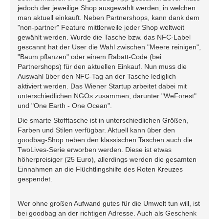
jedoch der jeweilige Shop ausgewählt werden, in welchen
man aktuell einkauft. Neben Partnershops, kann dank dem
"non-partner" Feature mittlerweile jeder Shop weltweit
gewählt werden. Wurde die Tasche bzw. das NFC-Label
gescannt hat der User die Wahl zwischen "Meere reinigen",
"Baum pflanzen" oder einem Rabatt-Code (bei
Partnershops) für den aktuellen Einkauf. Nun muss die
Auswahl über den NFC-Tag an der Tasche lediglich
aktiviert werden. Das Wiener Startup arbeitet dabei mit
unterschiedlichen NGOs zusammen, darunter "WeForest"
und "One Earth - One Ocean".
Die smarte Stofftasche ist in unterschiedlichen Größen,
Farben und Stilen verfügbar. Aktuell kann über den
goodbag-Shop neben den klassischen Taschen auch die
TwoLives-Serie erworben werden. Diese ist etwas
höherpreisiger (25 Euro), allerdings werden die gesamten
Einnahmen an die Flüchtlingshilfe des Roten Kreuzes
gespendet.
Wer ohne großen Aufwand gutes für die Umwelt tun will, ist
bei goodbag an der richtigen Adresse. Auch als Geschenk